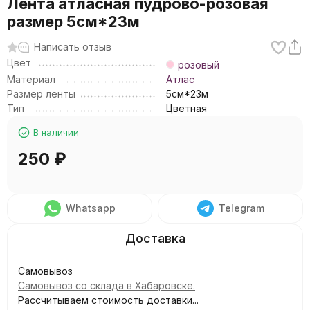
Лента атласная пудрово-розовая
размер 5см*23м
Написать отзыв
Цвет
розовый
Материал
Атлас
Размер ленты
5см*23м
Тип
Цветная
В наличии
250
₽
Whatsapp
Telegram
Самовывоз
Самовывоз со склада в Хабаровске.
Рассчитываем стоимость доставки...