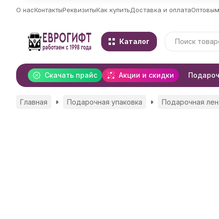
О нас
Контакты
Реквизиты
Как купить
Доставка и оплата
Оптовым
Каталог
Скачать прайс
Акции и скидки
Подароч
Главная
Подарочная упаковка
Подарочная лен