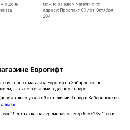
м в день
можно в нашем магазине по
заказа
адресу: Проспект 60 лет Октября
204
магазине Еврогифт
ге интернет-магазина Еврогифт в Хабаровске по
нием, а также отзывами о данном товаре.
дварительно узнав об их наличии. Товар в Хабаровске вы
 оплате
.
, как "Лента атласная кремовая размер 5см*23м ", но и