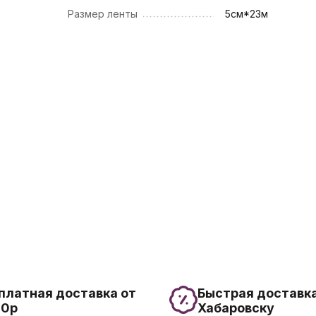
Размер ленты
5см*23м
платная доставка от
Быстрая доставка
00р
Хабаровску