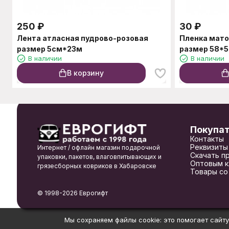
250
₽
30
₽
Лента атласная пудрово-розовая
Пленка мато
размер 5см*23м
размер 58*
В наличии
В наличии
В корзину
Покупа
Контакты
Реквизиты
Интернет / офлайн магазин подарочной
Скачать п
упаковки, пакетов, влаговпитывающих и
Оптовым к
грязесборных ковриков в Хабаровске
Товары со
© 1998-2026 Еврогифт
Мы сохраняем файлы cookie: это помогает сайту