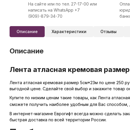
На сайте или по тел. 27-17-00 или
Опла
написать на WhatsApp +7
юрид
(909)-879-34-70
банк
Описание
Характеристики
Отзывы
Описание
Лента атласная кремовая размер
Лента атласная кремовая размер 5см*23м по цене 250 ру
выгодной цене. Сделайте свой выбор и закажите товар о
Купите по низким ценам такие товары, как Лента атласна
сможете получить наиболее удобным для Вас способом, 
В интернет-магазине Еврогифт всегда можно сделать заказ
быстрая доставка по всей территории России.