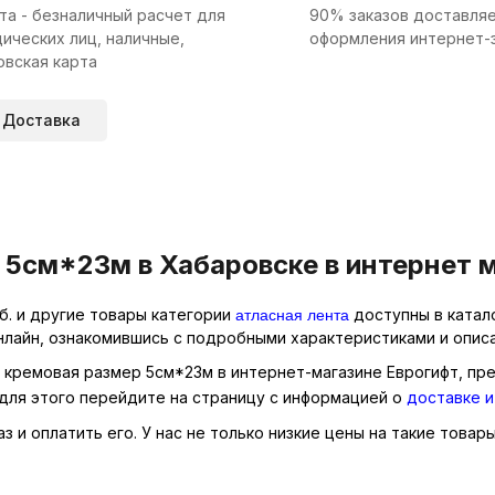
та - безналичный расчет для
90% заказов доставляе
ических лиц, наличные,
оформления интернет-
овская карта
Доставка
 5см*23м в Хабаровске в интернет 
атласная лента
б. и другие товары категории
доступны в катало
нлайн, ознакомившись с подробными характеристиками и описа
я кремовая размер 5см*23м в интернет-магазине Еврогифт, пре
для этого перейдите на страницу с информацией о
доставке и
 и оплатить его. У нас не только низкие цены на такие товары