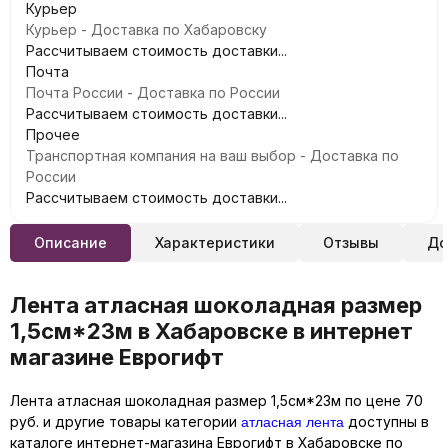
Курьер
Курьер - Доставка по Хабаровску
Рассчитываем стоимость доставки...
Почта
Почта России - Доставка по России
Рассчитываем стоимость доставки...
Прочее
Транспортная компания на ваш выбор - Доставка по
России
Рассчитываем стоимость доставки...
Описание
Характеристики
Отзывы
До
Лента атласная шоколадная размер
1,5см*23м в Хабаровске в интернет
магазине Еврогифт
Лента атласная шоколадная размер 1,5см*23м по цене 70
атласная лента
руб. и другие товары категории
доступны в
каталоге интернет-магазина Еврогифт в Хабаровске по