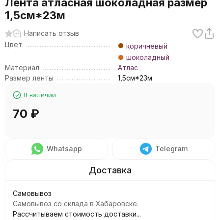
Лента атласная шоколадная размер
1,5см*23м
Написать отзыв
Цвет
коричневый
шоколадный
Материал
Атлас
Размер ленты
1,5см*23м
В наличии
70
₽
Whatsapp
Telegram
Самовывоз
Самовывоз со склада в Хабаровске.
Рассчитываем стоимость доставки...