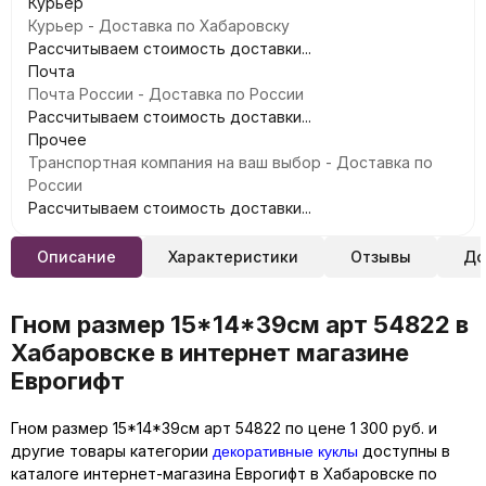
Курьер
Курьер - Доставка по Хабаровску
Рассчитываем стоимость доставки...
Почта
Почта России - Доставка по России
Рассчитываем стоимость доставки...
Прочее
Транспортная компания на ваш выбор - Доставка по
России
Рассчитываем стоимость доставки...
Описание
Характеристики
Отзывы
До
Гном размер 15*14*39см арт 54822 в
Хабаровске в интернет магазине
Еврогифт
Гном размер 15*14*39см арт 54822 по цене 1 300 руб. и
декоративные куклы
другие товары категории
доступны в
каталоге интернет-магазина Еврогифт в Хабаровске по