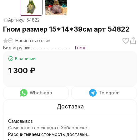
Артикул:
54822
Гном размер 15*14*39см арт 54822
Написать отзыв
Вид игрушки
Гном
В наличии
1 300
₽
Whatsapp
Telegram
Самовывоз
Самовывоз со склада в Хабаровске.
Рассчитываем стоимость доставки...