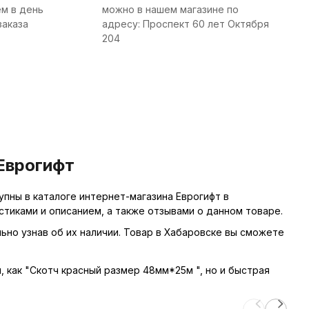
м в день
можно в нашем магазине по
заказа
адресу: Проспект 60 лет Октября
204
Еврогифт
пны в каталоге интернет-магазина Еврогифт в
тиками и описанием, а также отзывами о данном товаре.
ьно узнав об их наличии. Товар в Хабаровске вы сможете
ы, как "Скотч красный размер 48мм*25м ", но и быстрая