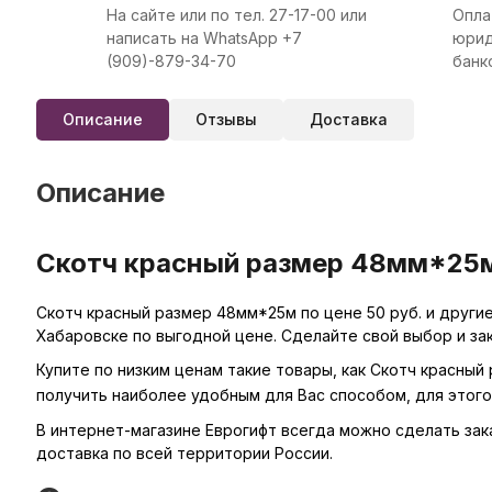
На сайте или по тел. 27-17-00 или
Опла
написать на WhatsApp +7
юрид
(909)-879-34-70
банк
Описание
Отзывы
Доставка
Описание
Скотч красный размер 48мм*25м 
Скотч красный размер 48мм*25м по цене 50 руб. и други
Хабаровске по выгодной цене. Сделайте свой выбор и за
Купите по низким ценам такие товары, как Скотч красный
получить наиболее удобным для Вас способом, для этог
В интернет-магазине Еврогифт всегда можно сделать заказ
доставка по всей территории России.