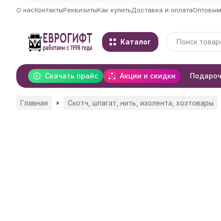
О нас
Контакты
Реквизиты
Как купить
Доставка и оплата
Оптовым
Каталог
Скачать прайс
Акции и скидки
Подароч
Главная
Скотч, шпагат, нить, изолента, хозтовары