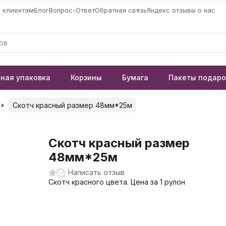
 клиентам
Блог
Вопрос-Ответ
Обратная связь
Яндекс отзывы о нас
ная упаковка
Корзины
Бумага
Пакеты подар
Скотч красный размер 48мм*25м
Скотч красный размер
48мм*25м
Написать отзыв
Скотч красного цвета. Цена за 1 рулон