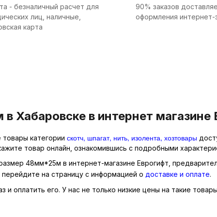
та - безналичный расчет для
90% заказов доставляе
ических лиц, наличные,
оформления интернет-
овская карта
в Хабаровске в интернет магазине 
скотч, шпагат, нить, изолента, хозтовары
е товары категории
досту
кажите товар онлайн, ознакомившись с подробными характерис
 размер 48мм*25м в интернет-магазине Еврогифт, предварител
о перейдите на страницу с информацией о
доставке и оплате
.
 и оплатить его. У нас не только низкие цены на такие товар