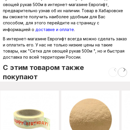
овощей рукав 500м в интернет-магазине Еврогифт,
предварительно узнав об их наличии. Товар в Хабаровске
вы сможете получить наиболее удобным для Вас
способом, для этого перейдите на страницу с
информацией о
доставке и оплате
.
В интернет-магазине Еврогифт всегда можно сделать заказ
и оплатить его. У нас не только низкие цены на такие
товары, как "Сетка для овощей рукав 500м ", но и быстрая
доставка по всей территории России.
C этим товаром также
покупают