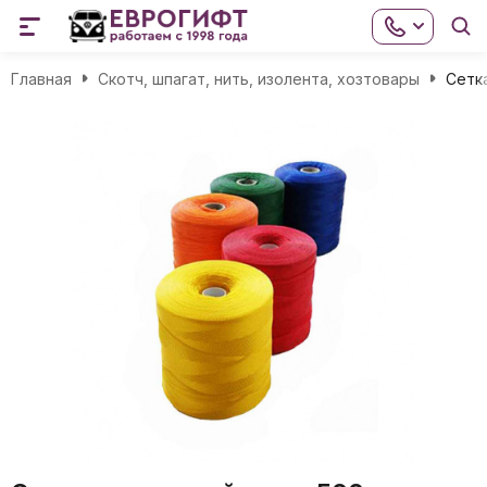
Главная
Скотч, шпагат, нить, изолента, хозтовары
Сетк