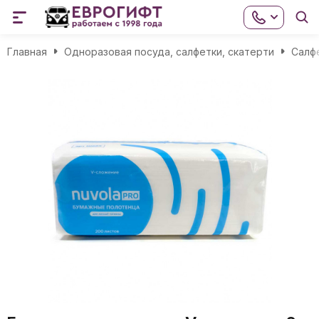
Главная
Одноразовая посуда, салфетки, скатерти
Салф