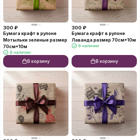
300
₽
300
₽
Бумага крафт в рулоне
Бумага крафт в рулоне
Мотыльки зеленые размер
Лаванда размер 70см*10м
В наличии
70см*10м
В наличии
В корзину
В корзину