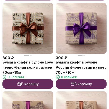
300
₽
300
₽
Бумага крафт в рулоне Love
Бумага крафт в рулоне
черно-белая волна размер
Россия фиолетовая размер
70см*10м
70см*10м
В наличии
В наличии
В корзину
В корзину