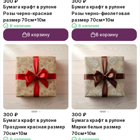
300
₽
300
₽
Бумага крафт в рулоне
Бумага крафт в рулоне
Розы черно-красная
Розы черно-фиолетовая
размер 70см*10м
размер 70см*10м
В наличии
В наличии
В корзину
В корзину
300
₽
300
₽
Бумага крафт в рулоне
Бумага крафт в рулоне
Праздник красная размер
Марки белые размер
70см*10м
70см*10м
В наличии
В наличии