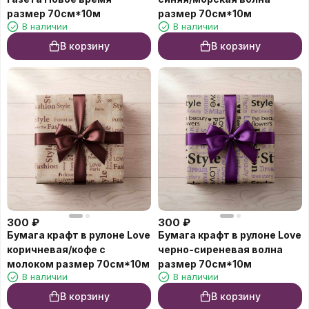
размер 70см*10м
размер 70см*10м
В наличии
В наличии
В корзину
В корзину
300
₽
300
₽
Бумага крафт в рулоне Love
Бумага крафт в рулоне Love
коричневая/кофе с
черно-сиреневая волна
молоком размер 70см*10м
размер 70см*10м
В наличии
В наличии
В корзину
В корзину