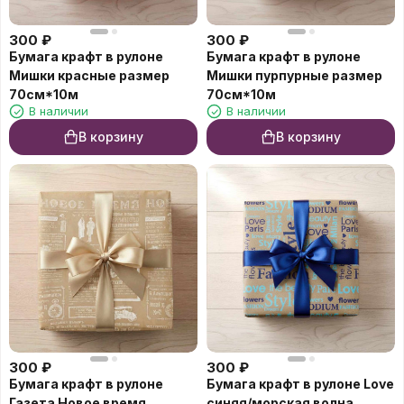
300
₽
300
₽
Бумага крафт в рулоне
Бумага крафт в рулоне
Мишки красные размер
Мишки пурпурные размер
70см*10м
70см*10м
В наличии
В наличии
В корзину
В корзину
300
₽
300
₽
Бумага крафт в рулоне
Бумага крафт в рулоне Love
Газета Новое время
синяя/морская волна