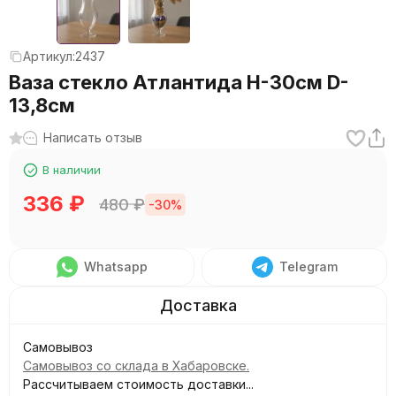
Артикул:
2437
Ваза стекло Атлантида H-30см D-
13,8см
Написать отзыв
В наличии
336
₽
480
₽
-30%
Whatsapp
Telegram
Самовывоз
Самовывоз со склада в Хабаровске.
Рассчитываем стоимость доставки...