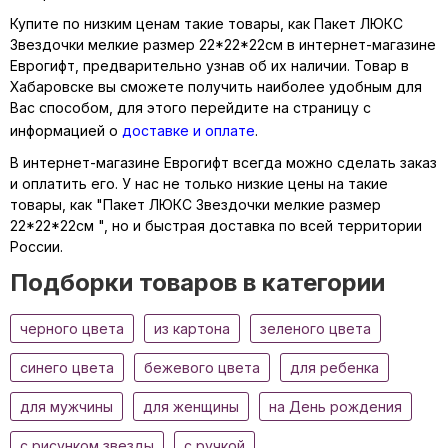
Купите по низким ценам такие товары, как Пакет ЛЮКС
Звездочки мелкие размер 22*22*22см в интернет-магазине
Еврогифт, предварительно узнав об их наличии. Товар в
Хабаровске вы сможете получить наиболее удобным для
Вас способом, для этого перейдите на страницу с
информацией о
доставке и оплате
.
В интернет-магазине Еврогифт всегда можно сделать заказ
и оплатить его. У нас не только низкие цены на такие
товары, как "Пакет ЛЮКС Звездочки мелкие размер
22*22*22см ", но и быстрая доставка по всей территории
России.
Подборки товаров в категории
черного цвета
из картона
зеленого цвета
синего цвета
бежевого цвета
для ребенка
для мужчины
для женщины
на День рождения
с рисунком звезды
с ручкой