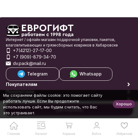
Интернет / офлайн магазин подарочной упаковки, пакетов,
влаговпитывающих и грязесборных ковриков в Хабаровске
+7(4212)-27-17-00
+7 (909)-879-34-70
dv.pack@mail.ru
Telegram
Whatsapp
Покупателям
Покупателю
Мы сохраняем файлы cookie: это помогает сайту
Обратная связь
работать лучше. Если Вы продолжите
Хорошо
© 1998-2026 Еврогифт
использовать сайт, мы будем считать, что Вас
В корзину
это устраивает.
Главная
Каталог
Корзина
Войти
Избранное