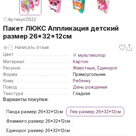
Артикул:
D522
Пакет ЛЮКС Аппликация детский
размер 26*32*12см
Написать отзыв
Цвет
мультиколор
Материал
Картон
Рисунок
Животные
,
Единорог
Форма
Прямоугольник
Кому
Ребенку
Повод
День рождения
Текстура
Гладкая
Варианты покупки:
Панда размер 26*32*12см
Лев размер 26*32*12см
Фламинго размер 26*32*12см
Единорог размер 26*32*12см