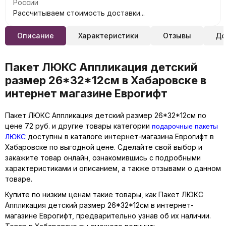
России
Рассчитываем стоимость доставки...
Описание
Характеристики
Отзывы
До
Пакет ЛЮКС Аппликация детский
размер 26*32*12см в Хабаровске в
интернет магазине Еврогифт
Пакет ЛЮКС Аппликация детский размер 26*32*12см по
подарочные пакеты
цене 72 руб. и другие товары категории
ЛЮКС
доступны в каталоге интернет-магазина Еврогифт в
Хабаровске по выгодной цене. Сделайте свой выбор и
закажите товар онлайн, ознакомившись с подробными
характеристиками и описанием, а также отзывами о данном
товаре.
Купите по низким ценам такие товары, как Пакет ЛЮКС
Аппликация детский размер 26*32*12см в интернет-
магазине Еврогифт, предварительно узнав об их наличии.