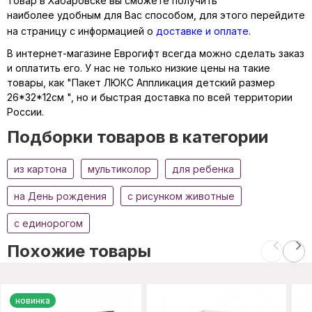
Товар в Хабаровске вы сможете получить
наиболее удобным для Вас способом, для этого перейдите
на страницу с информацией о
доставке и оплате
.
В интернет-магазине Еврогифт всегда можно сделать заказ
и оплатить его. У нас не только низкие цены на такие
товары, как "Пакет ЛЮКС Аппликация детский размер
26*32*12см ", но и быстрая доставка по всей территории
России.
Подборки товаров в категории
из картона
мультиколор
для ребенка
на День рождения
с рисунком животные
с единорогом
Похожие товары
новинка