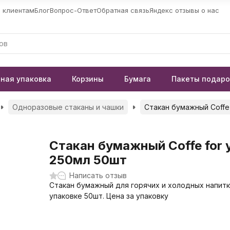
 клиентам
Блог
Вопрос-Ответ
Обратная связь
Яндекс отзывы о нас
ная упаковка
Корзины
Бумага
Пакеты подар
Одноразовые стаканы и чашки
Стакан бумажный Coffe
Стакан бумажный Coffe for 
250мл 50шт
Написать отзыв
Стакан бумажный для горячих и холодных напитк
упаковке 50шт. Цена за упаковку