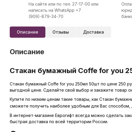
На сайте или по тел. 27-17-00 или
Опла
написать на WhatsApp +7
юрид
(909)-879-34-70
банк
Описание
Отзывы
Доставка
Описание
Стакан бумажный Coffe for you 2
Стакан бумажный Coffe for you 250мл 50шт по цене 250 р
выгодной цене. Сделайте свой выбор и закажите товар о
Купите по низким ценам такие товары, как Стакан бумажны
сможете получить наиболее удобным для Вас способом, 
В интернет-магазине Еврогифт всегда можно сделать заказ 
быстрая доставка по всей территории России.