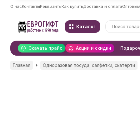
О нас
Контакты
Реквизиты
Как купить
Доставка и оплата
Оптовым
Каталог
Скачать прайс
Акции и скидки
Подароч
Главная
Одноразовая посуда, салфетки, скатерти