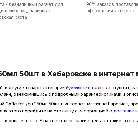
та - безналичный расчет для
90% заказов доставляе
ических лиц, наличные,
оформления интернет-
овская карта
50мл 50шт в Хабаровске в интернет
бумажные стаканы
уб. и другие товары категории
доступны в кат
нлайн, ознакомившись с подробными характеристиками и описа
й Coffe for you 250мл 50шт в интернет-магазине Еврогифт, пр
для этого перейдите на страницу с информацией о
доставке и
и оплатить его. У нас не только низкие цены на такие товары,