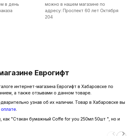
м в день
можно в нашем магазине по
заказа
адресу: Проспект 60 лет Октября
204
 магазине Еврогифт
алоге интернет-магазина Еврогифт в Хабаровске по
нием, а также отзывами о данном товаре.
едварительно узнав об их наличии. Товар в Хабаровске вы
 оплате
.
 как "Стакан бумажный Coffe for you 250мл 50шт ", но и