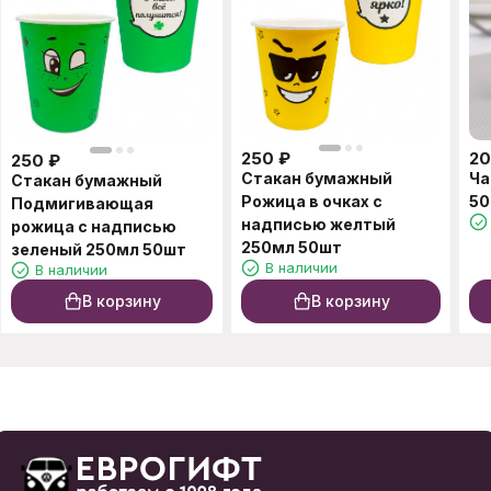
250
₽
20
250
₽
Стакан бумажный
Ча
Стакан бумажный
Рожица в очках с
50
Подмигивающая
надписью желтый
рожица с надписью
250мл 50шт
зеленый 250мл 50шт
В наличии
В наличии
В корзину
В корзину