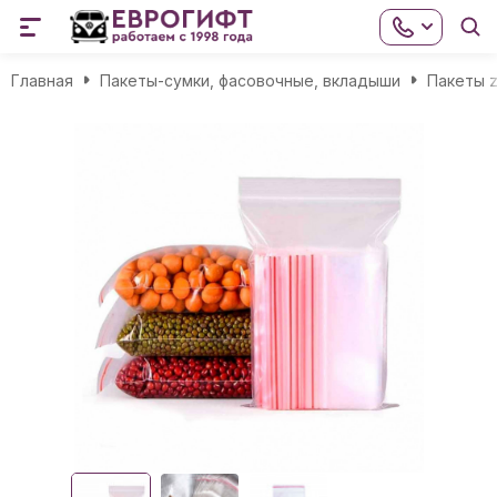
Главная
Пакеты-сумки, фасовочные, вкладыши
Пакеты z