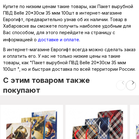
Купите по низким ценам такие товары, как Пакет вырубной
ПВД Belle 20*30см 35 мкм 100шт в интернет-магазине
Еврогифт, предварительно узнав об их наличии. Товар в
Хабаровске вы сможете получить наиболее удобным для
Вас способом, для этого перейдите на страницу с
информацией о
доставке и оплате
.
В интернет-магазине Еврогифт всегда можно сделать заказ
и оплатить его. У нас не только низкие цены на такие
товары, как "Пакет вырубной ПВД Belle 20*30см 35 мкм
100шт ", но и быстрая доставка по всей территории России.
C этим товаром также
покупают