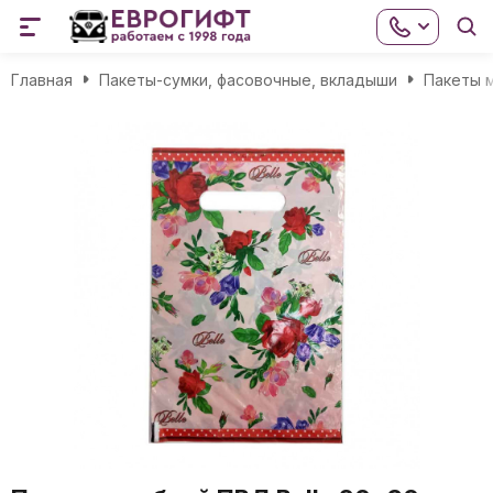
Главная
Пакеты-сумки, фасовочные, вкладыши
Пакеты м