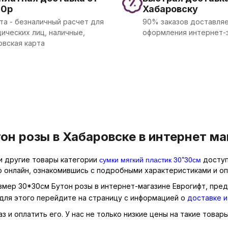
00р
Хабаровску
та - безналичный расчет для
90% заказов доставляе
ических лиц, наличные,
оформления интернет-
овская карта
он розы в Хабаровске в интернет ма
сумки мягкий пластик 30*30см
 и другие товары категории
доступ
р онлайн, ознакомившись с подробными характеристиками и оп
азмер 30*30см Бутон розы в интернет-магазине Еврогифт, пред
для этого перейдите на страницу с информацией о
доставке и
 и оплатить его. У нас не только низкие цены на такие товары