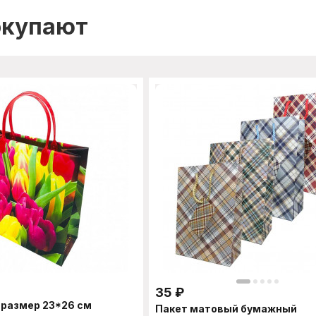
окупают
35
₽
 размер 23*26 см
Пакет матовый бумажный