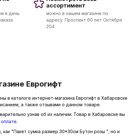
ассортимент
м в день
можно в нашем магазине по
заказа
адресу: Проспект 60 лет Октября
204
газине Еврогифт
ны в каталоге интернет-магазина Еврогифт в Хабаровске
исанием, а также отзывами о данном товаре.
варительно узнав об их наличии. Товар в Хабаровске вы
 оплате
.
, как "Пакет сумка размер 30*30см Бутон розы ", но и