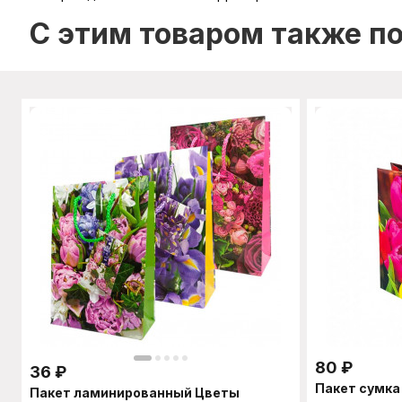
C этим товаром также п
80
₽
36
₽
Пакет сумка
Пакет ламинированный Цветы