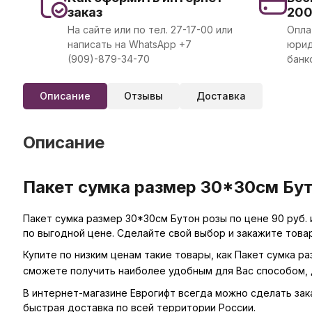
заказ
20
На сайте или по тел. 27-17-00 или
Опла
написать на WhatsApp +7
юрид
(909)-879-34-70
банк
Описание
Отзывы
Доставка
Описание
Пакет сумка размер 30*30см Бут
Пакет сумка размер 30*30см Бутон розы по цене 90 руб.
по выгодной цене. Сделайте свой выбор и закажите това
Купите по низким ценам такие товары, как Пакет сумка р
сможете получить наиболее удобным для Вас способом, 
В интернет-магазине Еврогифт всегда можно сделать заказ
быстрая доставка по всей территории России.