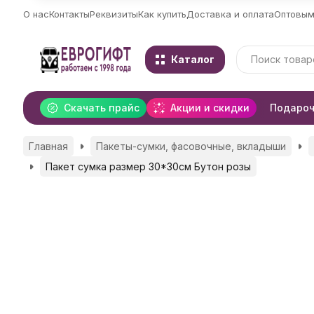
О нас
Контакты
Реквизиты
Как купить
Доставка и оплата
Оптовым
Каталог
Скачать прайс
Акции и скидки
Подароч
Главная
Пакеты-сумки, фасовочные, вкладыши
Пакет сумка размер 30*30см Бутон розы