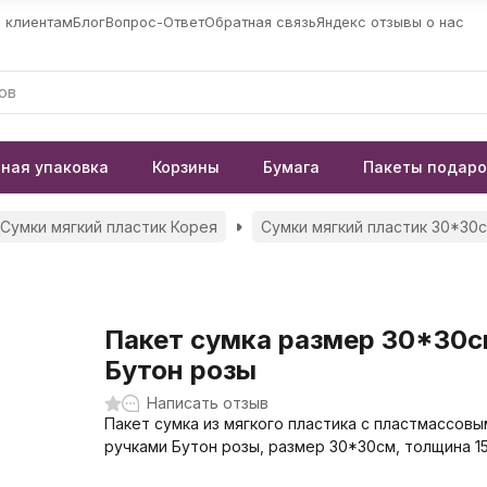
 клиентам
Блог
Вопрос-Ответ
Обратная связь
Яндекс отзывы о нас
ная упаковка
Корзины
Бумага
Пакеты подар
Сумки мягкий пластик Корея
Сумки мягкий пластик 30*30
Пакет сумка размер 30*30
Бутон розы
Написать отзыв
Пакет сумка из мягкого пластика с пластмассовы
ручками Бутон розы, размер 30*30см, толщина 1