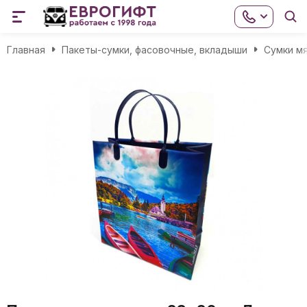
Главная
Пакеты-сумки, фасовочные, вкладыши
Сумки мя