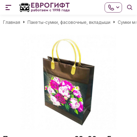
Главная
Пакеты-сумки, фасовочные, вкладыши
Сумки мя