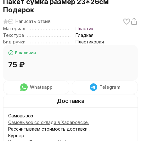
Пакет сумка размер 23*26см
Подарок
Написать отзыв
Материал
Пластик
Текстура
Гладкая
Вид ручки
Пластиковая
В наличии
75
₽
Whatsapp
Telegram
Самовывоз
Самовывоз со склада в Хабаровске.
Рассчитываем стоимость доставки...
Курьер