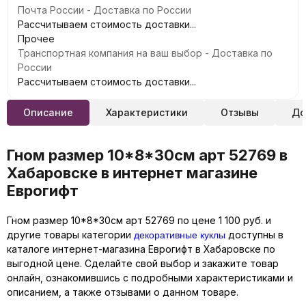
Почта России - Доставка по России
Рассчитываем стоимость доставки...
Прочее
Транспортная компания на ваш выбор - Доставка по
России
Рассчитываем стоимость доставки...
Описание
Характеристики
Отзывы
До
Гном размер 10*8*30см арт 52769 в
Хабаровске в интернет магазине
Еврогифт
Гном размер 10*8*30см арт 52769 по цене 1 100 руб. и
декоративные куклы
другие товары категории
доступны в
каталоге интернет-магазина Еврогифт в Хабаровске по
выгодной цене. Сделайте свой выбор и закажите товар
онлайн, ознакомившись с подробными характеристиками и
описанием, а также отзывами о данном товаре.