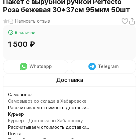
Пакет с вырубной ручкой Perfecto
Роза бежевая 30*37см 95мкм 50шт
Написать отзыв
В наличии
1 500
₽
Whatsapp
Telegram
Самовывоз
Самовывоз со склада в Хабаровске.
Рассчитываем стоимость доставки...
Курьер
Курьер - Доставка по Хабаровску
Рассчитываем стоимость доставки...
Почта