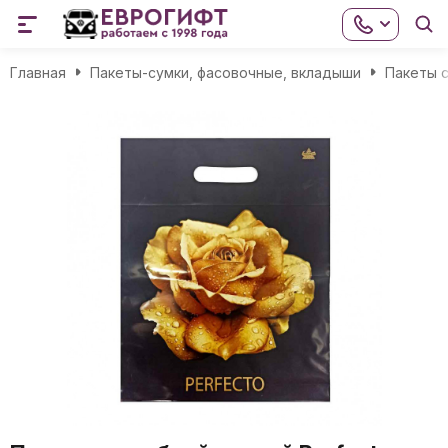
Главная
Пакеты-сумки, фасовочные, вкладыши
Пакеты с