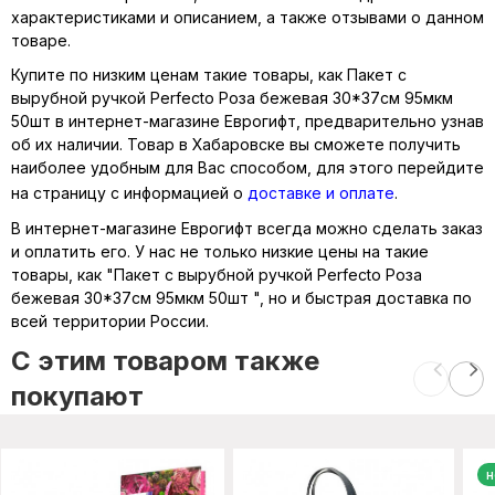
характеристиками и описанием, а также отзывами о данном
товаре.
Купите по низким ценам такие товары, как Пакет с
вырубной ручкой Perfecto Роза бежевая 30*37см 95мкм
50шт в интернет-магазине Еврогифт, предварительно узнав
об их наличии. Товар в Хабаровске вы сможете получить
наиболее удобным для Вас способом, для этого перейдите
на страницу с информацией о
доставке и оплате
.
В интернет-магазине Еврогифт всегда можно сделать заказ
и оплатить его. У нас не только низкие цены на такие
товары, как "Пакет с вырубной ручкой Perfecto Роза
бежевая 30*37см 95мкм 50шт ", но и быстрая доставка по
всей территории России.
C этим товаром также
покупают
н