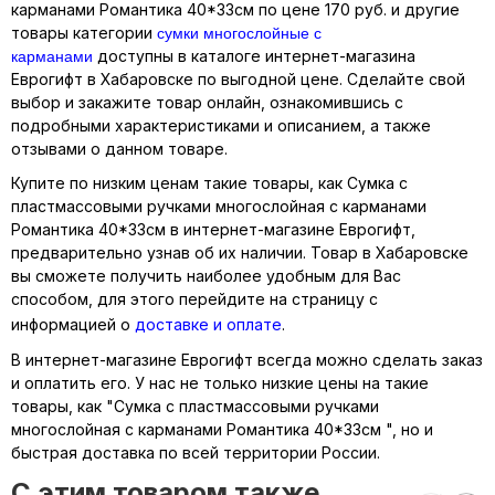
карманами Романтика 40*33см по цене 170 руб. и другие
сумки многослойные с
товары категории
карманами
доступны в каталоге интернет-магазина
Еврогифт в Хабаровске по выгодной цене. Сделайте свой
выбор и закажите товар онлайн, ознакомившись с
подробными характеристиками и описанием, а также
отзывами о данном товаре.
Купите по низким ценам такие товары, как Сумка с
пластмассовыми ручками многослойная с карманами
Романтика 40*33см в интернет-магазине Еврогифт,
предварительно узнав об их наличии. Товар в Хабаровске
вы сможете получить наиболее удобным для Вас
способом, для этого перейдите на страницу с
информацией о
доставке и оплате
.
В интернет-магазине Еврогифт всегда можно сделать заказ
и оплатить его. У нас не только низкие цены на такие
товары, как "Сумка с пластмассовыми ручками
многослойная с карманами Романтика 40*33см ", но и
быстрая доставка по всей территории России.
C этим товаром также