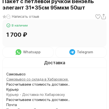
Пакет с петлевой ручкой Вензель
элегант 31*35см 95мкм 50шт
Написать отзыв
В наличии
1 700
₽
Whatsapp
Telegram
Самовывоз
Самовывоз со склада в Хабаровске.
Рассчитываем стоимость доставки...
Курьер
Курьер - Доставка по Хабаровску
Рассчитываем стоимость доставки...
Почта