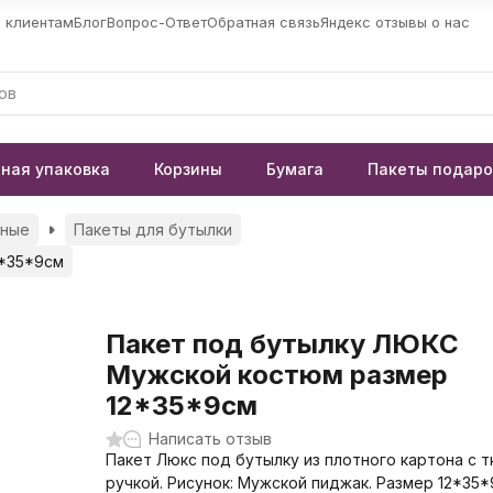
 клиентам
Блог
Вопрос-Ответ
Обратная связь
Яндекс отзывы о нас
ная упаковка
Корзины
Бумага
Пакеты подар
чные
Пакеты для бутылки
2*35*9см
Пакет под бутылку ЛЮКС
Мужской костюм размер
12*35*9см
Написать отзыв
Пакет Люкс под бутылку из плотного картона с 
ручкой. Рисунок: Мужской пиджак. Размер 12*35