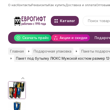
О нас
Контакты
Реквизиты
Как купить
Доставка и оплата
Оптовым
Каталог
Скачать прайс
Акции и скидки
Подароч
Главная
Подарочная упаковка
Пакеты подаро
Пакет под бутылку ЛЮКС Мужской костюм размер 1