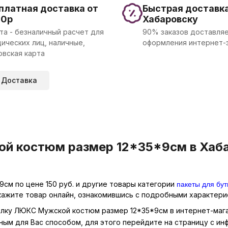
платная доставка от
Быстрая доставка
00р
Хабаровску
та - безналичный расчет для
90% заказов доставляе
ических лиц, наличные,
оформления интернет-
овская карта
Доставка
й костюм размер 12*35*9см в Хабар
пакеты для бу
см по цене 150 руб. и другие товары категории
кажите товар онлайн, ознакомившись с подробными характерис
тылку ЛЮКС Мужской костюм размер 12*35*9см в интернет-мага
ным для Вас способом, для этого перейдите на страницу с и