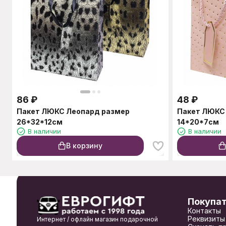
86
₽
48
₽
Пакет ЛЮКС Леопард размер
Пакет ЛЮКС 
26*32*12см
14*20*7см
В наличии
В наличии
В корзину
Покупа
Контакты
Реквизиты
Интернет / офлайн магазин подарочной