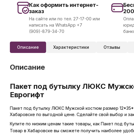
Как оформить интернет-
Бес
заказ
20
На сайте или по тел. 27-17-00 или
Опла
написать на WhatsApp +7
юрид
(909)-879-34-70
банк
Описание
Характеристики
Отзывы
Описание
Пакет под бутылку ЛЮКС Мужско
Еврогифт
Пакет под бутылку ЛЮКС Мужской костюм размер 12*35*9
Хабаровске по выгодной цене. Сделайте свой выбор и за
Купите по низким ценам такие товары, как Пакет под бу
Товар в Хабаровске вы сможете получить наиболее удоб