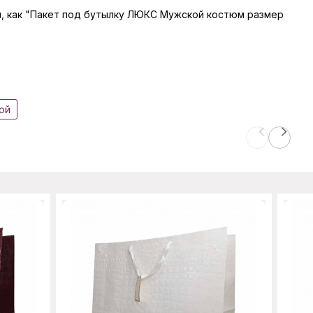
ары, как "Пакет под бутылку ЛЮКС Мужской костюм размер
ой