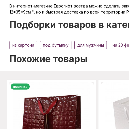
В интернет-магазине Еврогифт всегда можно сделать зака
12*35*9см ", но и быстрая доставка по всей территории Р
Подборки товаров в кате
из картона
под бутылку
для мужчины
на 23 ф
Похожие товары
новинка