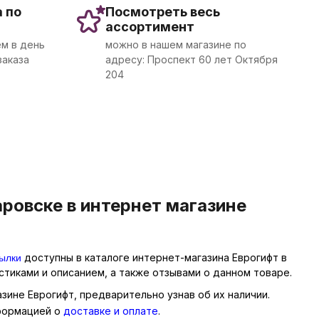
 по
Посмотреть весь
ассортимент
м в день
можно в нашем магазине по
заказа
адресу: Проспект 60 лет Октября
204
овске в интернет магазине
тылки
доступны в каталоге интернет-магазина Еврогифт в
тиками и описанием, а также отзывами о данном товаре.
зине Еврогифт, предварительно узнав об их наличии.
нформацией о
доставке и оплате
.