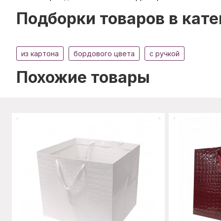
Подборки товаров в кате
из картона
бордового цвета
с ручкой
Похожие товары