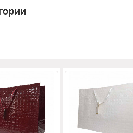
гории