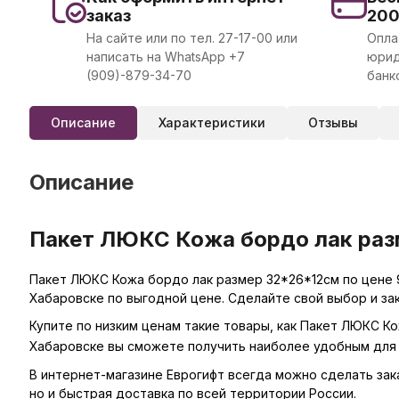
заказ
20
На сайте или по тел. 27-17-00 или
Опла
написать на WhatsApp +7
юрид
(909)-879-34-70
банк
Описание
Характеристики
Отзывы
Описание
Пакет ЛЮКС Кожа бордо лак разм
Пакет ЛЮКС Кожа бордо лак размер 32*26*12см по цене 9
Хабаровске по выгодной цене. Сделайте свой выбор и за
Купите по низким ценам такие товары, как Пакет ЛЮКС Ко
Хабаровске вы сможете получить наиболее удобным для 
В интернет-магазине Еврогифт всегда можно сделать заказ
но и быстрая доставка по всей территории России.