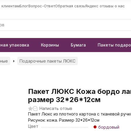
 клиентам
Блог
Вопрос-Ответ
Обратная связь
Яндекс отзывы о нас
ная упаковка
Корзины
Бумага
Пакеты подар
чные
Подарочные пакеты ЛЮКС
Пакет ЛЮКС Кожа бордо ла
размер 32*26*12см
Написать отзыв
Пакет Люкс из плотного картона с тканевой ручк
Рисунок: кожа. Размер 32*26*12см
Цвет
бордовый