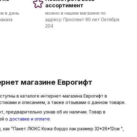
ассортимент
м в день
можно в нашем магазине по
заказа
адресу: Проспект 60 лет Октября
204
рнет магазине Еврогифт
тупны в каталоге интернет-магазина Еврогифт в
тиками и описанием, а также отзывами о данном товаре.
т, предварительно узнав об их наличии. Товар в
ей о
доставке и оплате
.
ы, как "Пакет ЛЮКС Кожа бордо лак размер 32*26*12см ",