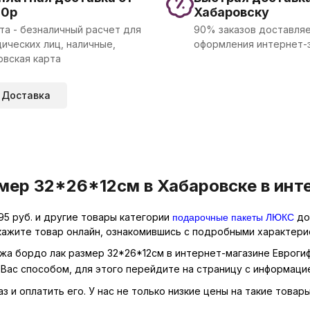
00р
Хабаровску
та - безналичный расчет для
90% заказов доставляе
ических лиц, наличные,
оформления интернет-
овская карта
Доставка
ер 32*26*12см в Хабаровске в инте
подарочные пакеты ЛЮКС
5 руб. и другие товары категории
дос
кажите товар онлайн, ознакомившись с подробными характерис
жа бордо лак размер 32*26*12см в интернет-магазине Еврогиф
Вас способом, для этого перейдите на страницу с информаци
 и оплатить его. У нас не только низкие цены на такие товар