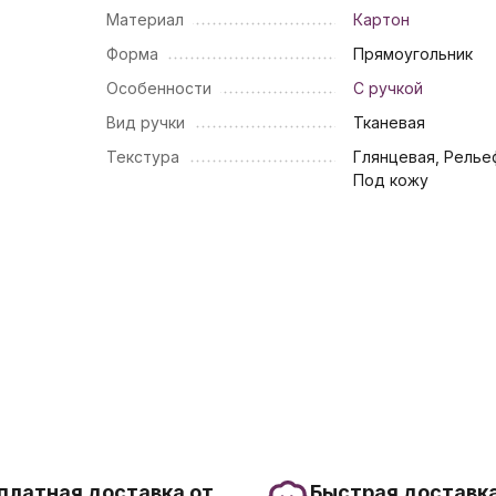
Материал
Картон
Форма
Прямоугольник
Особенности
С ручкой
Вид ручки
Тканевая
Текстура
Глянцевая, Релье
Под кожу
платная доставка от
Быстрая доставка