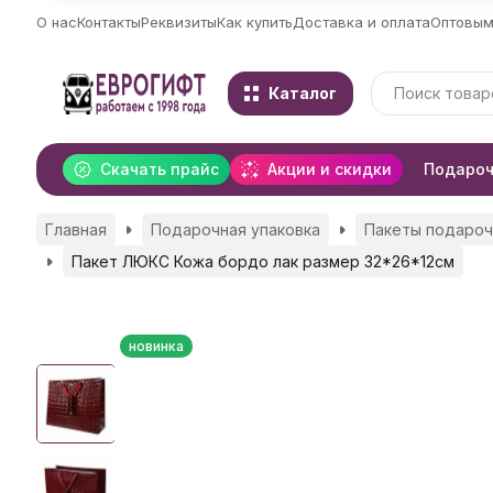
О нас
Контакты
Реквизиты
Как купить
Доставка и оплата
Оптовым
Каталог
Скачать прайс
Акции и скидки
Подароч
Главная
Подарочная упаковка
Пакеты подаро
Пакет ЛЮКС Кожа бордо лак размер 32*26*12см
новинка