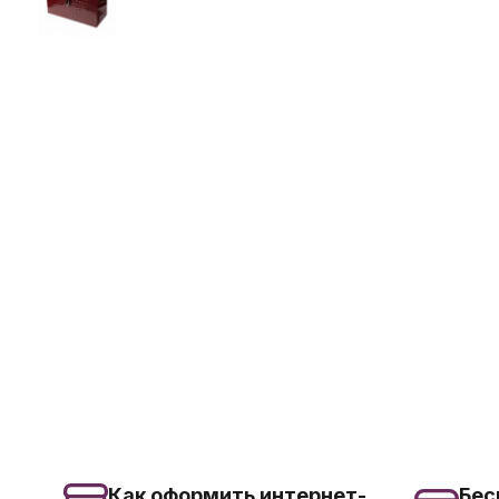
Как оформить интернет-
Бес