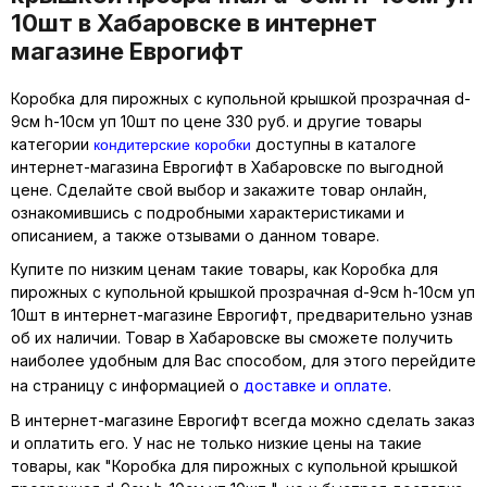
10шт в Хабаровске в интернет
магазине Еврогифт
Коробка для пирожных с купольной крышкой прозрачная d-
9см h-10см уп 10шт по цене 330 руб. и другие товары
кондитерские коробки
категории
доступны в каталоге
интернет-магазина Еврогифт в Хабаровске по выгодной
цене. Сделайте свой выбор и закажите товар онлайн,
ознакомившись с подробными характеристиками и
описанием, а также отзывами о данном товаре.
Купите по низким ценам такие товары, как Коробка для
пирожных с купольной крышкой прозрачная d-9см h-10см уп
10шт в интернет-магазине Еврогифт, предварительно узнав
об их наличии. Товар в Хабаровске вы сможете получить
наиболее удобным для Вас способом, для этого перейдите
на страницу с информацией о
доставке и оплате
.
В интернет-магазине Еврогифт всегда можно сделать заказ
и оплатить его. У нас не только низкие цены на такие
товары, как "Коробка для пирожных с купольной крышкой