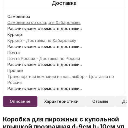
Самовывоз
Самовывоз со склада в Хабаровске.
Рассчитываем стоимость доставки...
Курьер
Курьер - Доставка по Хабаровску
Рассчитываем стоимость доставки...
Почта
Почта России - Доставка по России
Рассчитываем стоимость доставки...
Прочее
Транспортная компания на ваш выбор - Доставка по
России
Рассчитываем стоимость доставки...
Описание
Характеристики
Отзывы
До
Коробка для пирожных с купольной
крышкой прозрачная d-9см h-10см уп