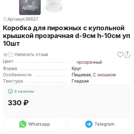
Артикул:
36627
Коробка для пирожных с купольной
крышкой прозрачная d-9см h-10см уп
10шт
Написать отзыв
Цвет
прозрачный
Форма
Круг
Особенности
Пищевая,
С окошком
Текстура
Гладкая
В наличии
330
₽
Whatsapp
Telegram