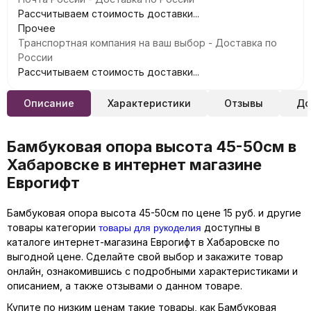
Рассчитываем стоимость доставки...
Прочее
Транспортная компания на ваш выбор - Доставка по
России
Рассчитываем стоимость доставки...
Описание
Характеристики
Отзывы
До
Бамбуковая опора высота 45-50см в
Хабаровске в интернет магазине
Еврогифт
Бамбуковая опора высота 45-50см по цене 15 руб. и другие
товары для рукоделия
товары категории
доступны в
каталоге интернет-магазина Еврогифт в Хабаровске по
выгодной цене. Сделайте свой выбор и закажите товар
онлайн, ознакомившись с подробными характеристиками и
описанием, а также отзывами о данном товаре.
Купите по низким ценам такие товары, как Бамбуковая