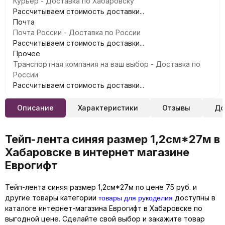
Курьер - Доставка по Хабаровску
Рассчитываем стоимость доставки...
Почта
Почта России - Доставка по России
Рассчитываем стоимость доставки...
Прочее
Транспортная компания на ваш выбор - Доставка по
России
Рассчитываем стоимость доставки...
Описание
Характеристики
Отзывы
До
Тейп-лента синяя размер 1,2см*27м в
Хабаровске в интернет магазине
Еврогифт
Тейп-лента синяя размер 1,2см*27м по цене 75 руб. и
товары для рукоделия
другие товары категории
доступны в
каталоге интернет-магазина Еврогифт в Хабаровске по
выгодной цене. Сделайте свой выбор и закажите товар