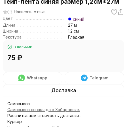
Тейп-лента синяя размер 1,2см*27м
Написать отзыв
Цвет
синий
Длина
27 м
Ширина
1.2 см
Текстура
Гладкая
В наличии
75
₽
Whatsapp
Telegram
Самовывоз
Самовывоз со склада в Хабаровске.
Рассчитываем стоимость доставки...
Курьер