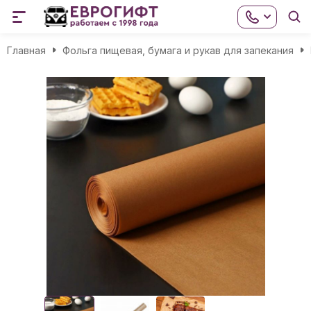
Главная
Фольга пищевая, бумага и рукав для запекания