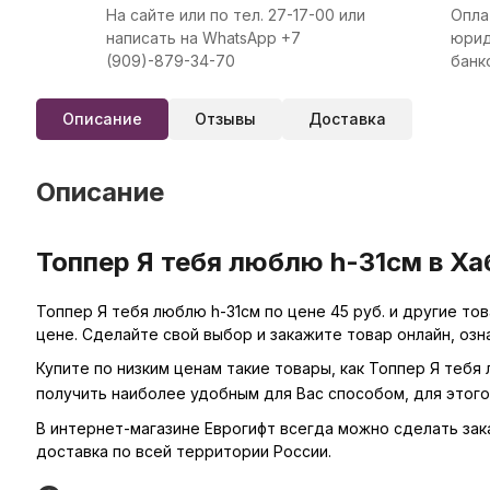
На сайте или по тел. 27-17-00 или
Опла
написать на WhatsApp +7
юрид
(909)-879-34-70
банк
Описание
Отзывы
Доставка
Описание
Топпер Я тебя люблю h-31см в Ха
Топпер Я тебя люблю h-31см по цене 45 руб. и другие то
цене. Сделайте свой выбор и закажите товар онлайн, оз
Купите по низким ценам такие товары, как Топпер Я тебя
получить наиболее удобным для Вас способом, для этог
В интернет-магазине Еврогифт всегда можно сделать заказ
доставка по всей территории России.