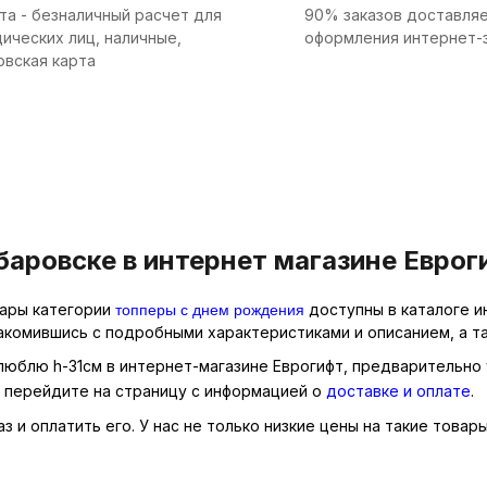
та - безналичный расчет для
90% заказов доставляе
ических лиц, наличные,
оформления интернет-
овская карта
баровске в интернет магазине Еврог
топперы с днем рождения
вары категории
доступны в каталоге и
накомившись с подробными характеристиками и описанием, а т
 люблю h-31см в интернет-магазине Еврогифт, предварительно 
о перейдите на страницу с информацией о
доставке и оплате
.
 и оплатить его. У нас не только низкие цены на такие товары