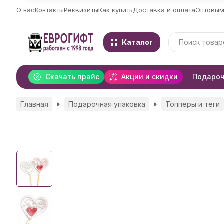
О нас
Контакты
Реквизиты
Как купить
Доставка и оплата
Оптовым
Каталог
Скачать прайс
Акции и скидки
Подароч
Главная
Подарочная упаковка
Топперы и теги