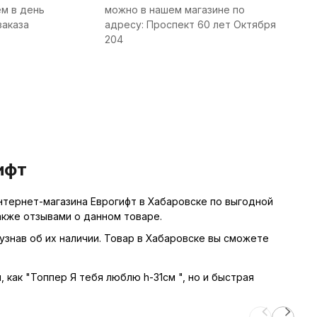
м в день
можно в нашем магазине по
заказа
адресу: Проспект 60 лет Октября
204
ифт
нтернет-магазина Еврогифт в Хабаровске по выгодной
акже отзывами о данном товаре.
узнав об их наличии. Товар в Хабаровске вы сможете
, как "Топпер Я тебя люблю h-31см ", но и быстрая