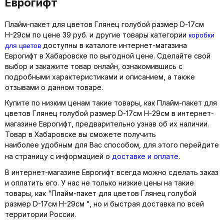
Еврогифт
Плайм-пакет для цветов Глянец голубой размер D-17см
коробки
Н-29см по цене 39 руб. и другие товары категории
для цветов
доступны в каталоге интернет-магазина
Еврогифт в Хабаровске по выгодной цене. Сделайте свой
выбор и закажите товар онлайн, ознакомившись с
подробными характеристиками и описанием, а также
отзывами о данном товаре.
Купите по низким ценам такие товары, как Плайм-пакет для
цветов Глянец голубой размер D-17см Н-29см в интернет-
магазине Еврогифт, предварительно узнав об их наличии.
Товар в Хабаровске вы сможете получить
наиболее удобным для Вас способом, для этого перейдите
на страницу с информацией о
доставке и оплате
.
В интернет-магазине Еврогифт всегда можно сделать заказ
и оплатить его. У нас не только низкие цены на такие
товары, как "Плайм-пакет для цветов Глянец голубой
размер D-17см Н-29см ", но и быстрая доставка по всей
территории России.