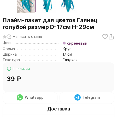
Плайм-пакет для цветов Глянец
голубой размер D-17см Н-29см
Написать отзыв
Цвет
сиреневый
Форма
Круг
Ширина
17 см
Текстура
Гладкая
В наличии
39
₽
Whatsapp
Telegram