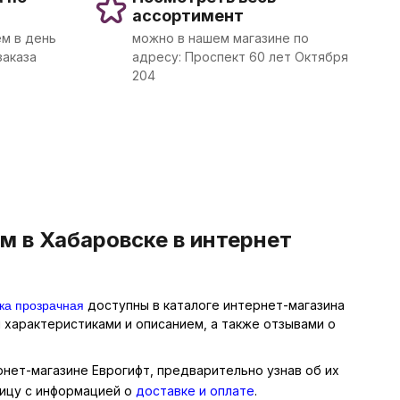
ассортимент
м в день
можно в нашем магазине по
заказа
адресу: Проспект 60 лет Октября
204
м в Хабаровске в интернет
ка прозрачная
доступны в каталоге интернет-магазина
 характеристиками и описанием, а также отзывами о
рнет-магазине Еврогифт, предварительно узнав об их
ницу с информацией о
доставке и оплате
.