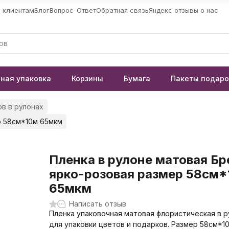
 клиентам
Блог
Вопрос-Ответ
Обратная связь
Яндекс отзывы о нас
ная упаковка
Корзины
Бумага
Пакеты подар
в в рулонах
р 58см*10м 65мкм
Пленка в рулоне матовая Б
ярко-розовая размер 58см*
65мкм
Написать отзыв
Пленка упаковочная матовая флористическая в р
для упаковки цветов и подарков. Размер 58см*1