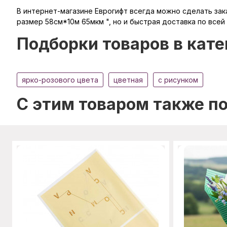
В интернет-магазине Еврогифт всегда можно сделать заказ
размер 58см*10м 65мкм ", но и быстрая доставка по всей
Подборки товаров в кате
ярко-розового цвета
цветная
с рисунком
C этим товаром также п