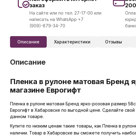
заказ
20
На сайте или по тел. 27-17-00 или
Опла
написать на WhatsApp +7
юрид
(909)-879-34-70
банк
Описание
Характеристики
Отзывы
Описание
Пленка в рулоне матовая Бренд 
магазине Еврогифт
Пленка в рулоне матовая Бренд ярко-розовая размер 58с
Еврогифт в Хабаровске по выгодной цене. Сделайте свой
данном товаре.
Купите по низким ценам такие товары, как Пленка в руло
наличии. Товар в Хабаровске вы сможете получить наибо