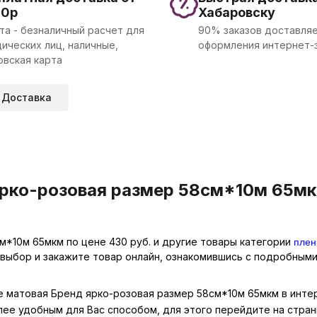
00р
Хабаровску
та - безналичный расчет для
90% заказов доставляе
ических лиц, наличные,
оформления интернет-
овская карта
Доставка
ярко-розовая размер 58см*10м 65мк
плен
м*10м 65мкм по цене 430 руб. и другие товары категории
 выбор и закажите товар онлайн, ознакомившись с подробными
не матовая Бренд ярко-розовая размер 58см*10м 65мкм в инте
лее удобным для Вас способом, для этого перейдите на стра