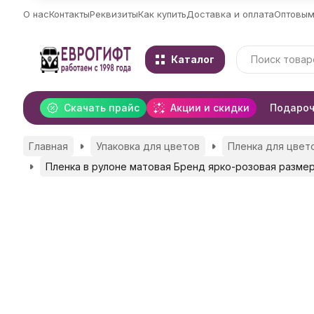
О нас
Контакты
Реквизиты
Как купить
Доставка и оплата
Оптовым
Каталог
Скачать прайс
Акции и скидки
Подароч
Главная
Упаковка для цветов
Пленка для цвето
Пленка в рулоне матовая Бренд ярко-розовая разме