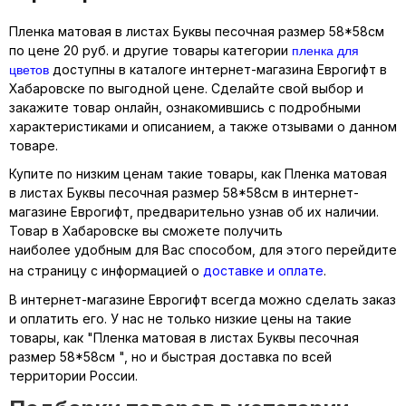
Пленка матовая в листах Буквы песочная размер 58*58см
пленка для
по цене 20 руб. и другие товары категории
цветов
доступны в каталоге интернет-магазина Еврогифт в
Хабаровске по выгодной цене. Сделайте свой выбор и
закажите товар онлайн, ознакомившись с подробными
характеристиками и описанием, а также отзывами о данном
товаре.
Купите по низким ценам такие товары, как Пленка матовая
в листах Буквы песочная размер 58*58см в интернет-
магазине Еврогифт, предварительно узнав об их наличии.
Товар в Хабаровске вы сможете получить
наиболее удобным для Вас способом, для этого перейдите
на страницу с информацией о
доставке и оплате
.
В интернет-магазине Еврогифт всегда можно сделать заказ
и оплатить его. У нас не только низкие цены на такие
товары, как "Пленка матовая в листах Буквы песочная
размер 58*58см ", но и быстрая доставка по всей
территории России.