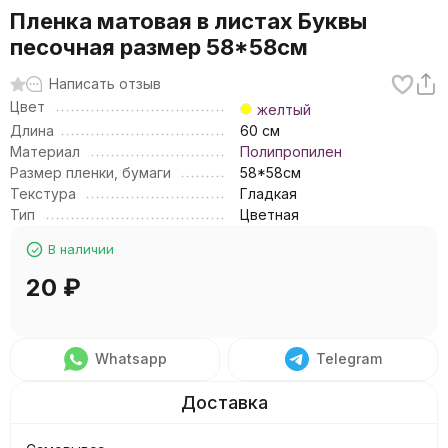
Пленка матовая в листах Буквы
песочная размер 58*58см
Написать отзыв
Цвет
желтый
Длина
60 см
Материал
Полипропилен
Размер пленки, бумаги
58*58см
Текстура
Гладкая
Тип
Цветная
В наличии
20
₽
Whatsapp
Telegram