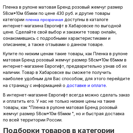
Пленка в рулоне матовая Бренд розовый жемчуг размер
58см*10м 65мкм по цене 430 руб. и другие товары
пленка прозрачная
категории
доступны в каталоге
интернет-магазина Еврогифт в Хабаровске по выгодной
цене. Сделайте свой выбор и закажите товар онлайн,
ознакомившись с подробными характеристиками и
описанием, а также отзывами о данном товаре.
Купите по низким ценам такие товары, как Пленка в рулоне
матовая Бренд розовый жемчуг размер 58см*10м 65мкм в
интернет-магазине Еврогифт, предварительно узнав об их
наличии. Товар в Хабаровске вы сможете получить
наиболее удобным для Вас способом, для этого перейдите
на страницу с информацией о
доставке и оплате
.
В интернет-магазине Еврогифт всегда можно сделать заказ
и оплатить его. У нас не только низкие цены на такие
товары, как "Пленка в рулоне матовая Бренд розовый
жемчуг размер 58см*10м 65мкм ", но и быстрая доставка
по всей территории России.
Подборки товаров в категории