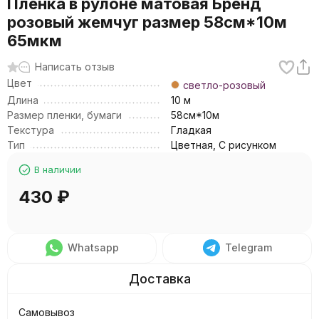
Пленка в рулоне матовая Бренд
розовый жемчуг размер 58см*10м
65мкм
Написать отзыв
Цвет
светло-розовый
Длина
10 м
Размер пленки, бумаги
58см*10м
Текстура
Гладкая
Тип
Цветная, С рисунком
В наличии
430
₽
Whatsapp
Telegram
Самовывоз