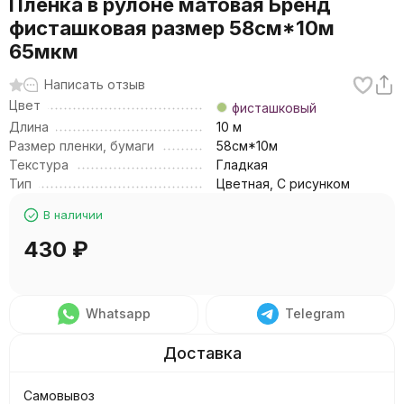
Пленка в рулоне матовая Бренд
фисташковая размер 58см*10м
65мкм
Написать отзыв
Цвет
фисташковый
Длина
10 м
Размер пленки, бумаги
58см*10м
Текстура
Гладкая
Тип
Цветная, С рисунком
В наличии
430
₽
Whatsapp
Telegram
Самовывоз