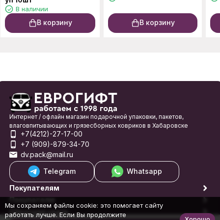
В наличии
В корзину
В корзину
Интернет / офлайн магазин подарочной упаковки, пакетов,
влаговпитывающих и грязесборных ковриков в Хабаровске
+7(4212)-27-17-00
+7 (909)-879-34-70
dv.pack@mail.ru
Telegram
Whatsapp
Покупателям
Покупателю
Мы сохраняем файлы cookie: это помогает сайту
Обратная связь
работать лучше. Если Вы продолжите
Хорошо