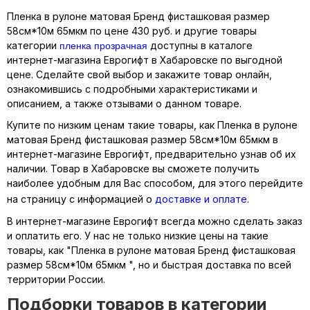
Пленка в рулоне матовая Бренд фисташковая размер
58см*10м 65мкм по цене 430 руб. и другие товары
пленка прозрачная
категории
доступны в каталоге
интернет-магазина Еврогифт в Хабаровске по выгодной
цене. Сделайте свой выбор и закажите товар онлайн,
ознакомившись с подробными характеристиками и
описанием, а также отзывами о данном товаре.
Купите по низким ценам такие товары, как Пленка в рулоне
матовая Бренд фисташковая размер 58см*10м 65мкм в
интернет-магазине Еврогифт, предварительно узнав об их
наличии. Товар в Хабаровске вы сможете получить
наиболее удобным для Вас способом, для этого перейдите
на страницу с информацией о
доставке и оплате
.
В интернет-магазине Еврогифт всегда можно сделать заказ
и оплатить его. У нас не только низкие цены на такие
товары, как "Пленка в рулоне матовая Бренд фисташковая
размер 58см*10м 65мкм ", но и быстрая доставка по всей
территории России.
Подборки товаров в категории