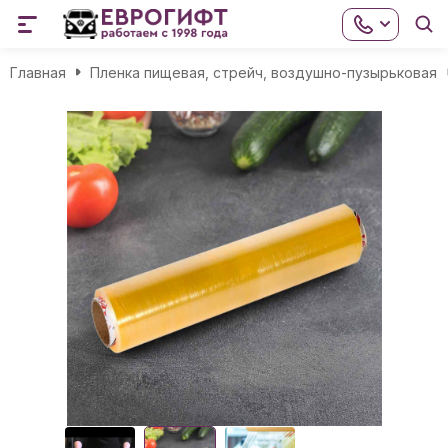
Главная
Пленка пищевая, стрейч, воздушно-пузырьковая