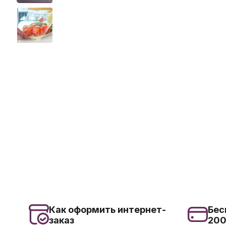
Как оформить интернет-
Бес
заказ
20