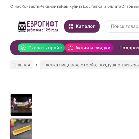
О нас
Контакты
Реквизиты
Как купить
Доставка и оплата
Оптовым
Каталог
Скачать прайс
Акции и скидки
Подароч
Главная
Пленка пищевая, стрейч, воздушно-пузырь