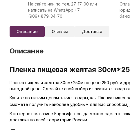
На сайте или по тел. 27-17-00 или
Опла
написать на WhatsApp +7
юрид
(909)-879-34-70
банк
Описание
Отзывы
Доставка
Описание
Пленка пищевая желтая 30см*250
Пленка пищевая желтая 30см*250м по цене 250 руб. и др
выгодной цене. Сделайте свой выбор и закажите товар о
Купите по низким ценам такие товары, как Пленка пищева
сможете получить наиболее удобным для Вас способом, 
В интернет-магазине Еврогифт всегда можно сделать заказ
доставка по всей территории России.