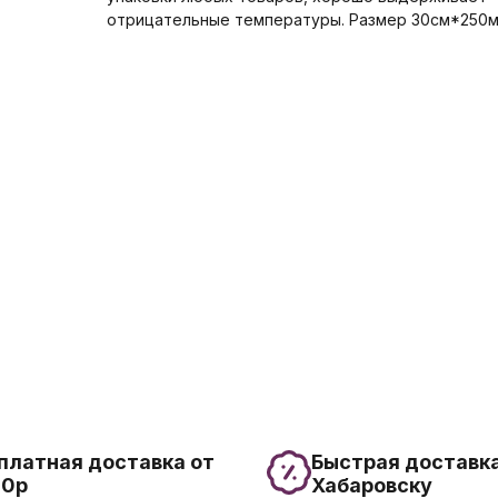
отрицательные температуры. Размер 30см*250
платная доставка от
Быстрая доставка
00р
Хабаровску