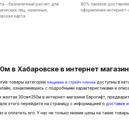
та - безналичный расчет для
90% заказов доставляе
ических лиц, наличные,
оформления интернет-
овская карта
м в Хабаровске в интернет магазин
пищевая и стрейч пленка
угие товары категории
доступны в кат
нлайн, ознакомившись с подробными характеристиками и описа
я желтая 30см*250м в интернет-магазине Еврогифт, предварит
для этого перейдите на страницу с информацией о
доставке и
 и оплатить его. У нас не только низкие цены на такие товар