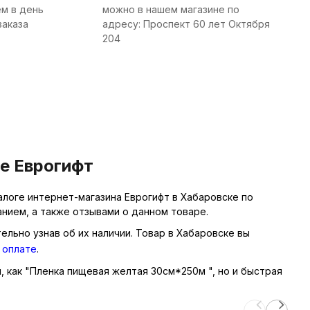
м в день
можно в нашем магазине по
заказа
адресу: Проспект 60 лет Октября
204
е Еврогифт
алоге интернет-магазина Еврогифт в Хабаровске по
нием, а также отзывами о данном товаре.
ельно узнав об их наличии. Товар в Хабаровске вы
 оплате
.
ы, как "Пленка пищевая желтая 30см*250м ", но и быстрая