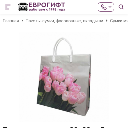
Главная
Пакеты-сумки, фасовочные, вкладыши
Сумки мя