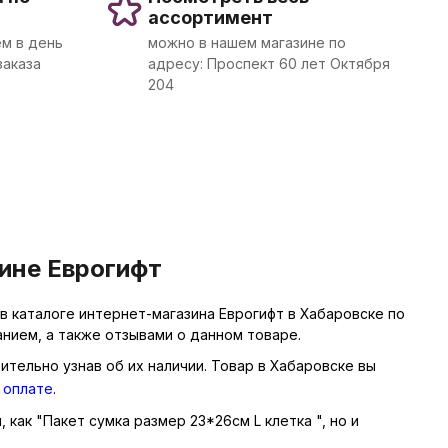
ассортимент
м в день
можно в нашем магазине по
заказа
адресу: Проспект 60 лет Октября
204
зине Еврогифт
в каталоге интернет-магазина Еврогифт в Хабаровске по
нием, а также отзывами о данном товаре.
ительно узнав об их наличии. Товар в Хабаровске вы
 оплате
.
 как "Пакет сумка размер 23*26см L клетка ", но и