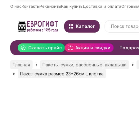
О нас
Контакты
Реквизиты
Как купить
Доставка и оплата
Оптовым
Каталог
Скачать прайс
Акции и скидки
Подароч
Главная
Пакеты-сумки, фасовочные, вкладыши
Пакет сумка размер 23*26см L клетка