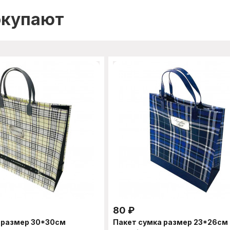
окупают
80
₽
 размер 30*30см
Пакет сумка размер 23*26см