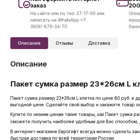
заказ
20
На сайте или по тел. 27-17-00 или
Опла
написать на WhatsApp +7
юрид
(909)-879-34-70
банк
Описание
Отзывы
Доставка
Описание
Пакет сумка размер 23*26см L кл
Пакет сумка размер 23*26см L клетка по цене 80 руб. и 
выгодной цене. Сделайте свой выбор и закажите товар о
Купите по низким ценам такие товары, как Пакет сумка р
сможете получить наиболее удобным для Вас способом, 
В интернет-магазине Еврогифт всегда можно сделать заказ 
быстрая доставка по всей территории России.