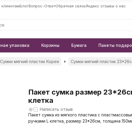
 клиентам
Блог
Вопрос-Ответ
Обратная связь
Яндекс отзывы о нас
ная упаковка
Корзины
Бумага
Пакеты подар
Сумки мягкий пластик Корея
Сумки мягкий пластик 23*26
Пакет сумка размер 23*26с
клетка
Написать отзыв
Пакет сумка из мягкого пластика с пластмассовы
ручками L клетка, размер 23*26см, толщина 150м