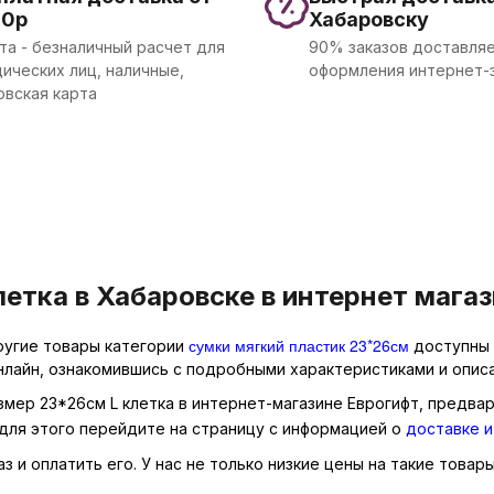
00р
Хабаровску
та - безналичный расчет для
90% заказов доставляе
ических лиц, наличные,
оформления интернет-
овская карта
етка в Хабаровске в интернет мага
сумки мягкий пластик 23*26см
другие товары категории
доступны 
нлайн, ознакомившись с подробными характеристиками и описа
азмер 23*26см L клетка в интернет-магазине Еврогифт, предвар
для этого перейдите на страницу с информацией о
доставке и
и оплатить его. У нас не только низкие цены на такие товары,