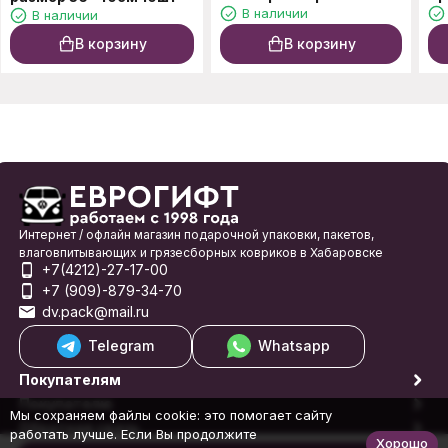
В наличии
В наличии
10шт
В корзину
В корзину
Интернет / офлайн магазин подарочной упаковки, пакетов,
влаговпитывающих и грязесборных ковриков в Хабаровске
+7(4212)-27-17-00
+7 (909)-879-34-70
dv.pack@mail.ru
Telegram
Whatsapp
Покупателям
Покупателю
Мы сохраняем файлы cookie: это помогает сайту
Обратная связь
работать лучше. Если Вы продолжите
Хорошо