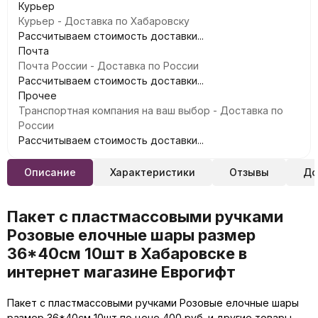
Курьер
Курьер - Доставка по Хабаровску
Рассчитываем стоимость доставки...
Почта
Почта России - Доставка по России
Рассчитываем стоимость доставки...
Прочее
Транспортная компания на ваш выбор - Доставка по
России
Рассчитываем стоимость доставки...
Описание
Характеристики
Отзывы
До
Пакет с пластмассовыми ручками
Розовые елочные шары размер
36*40см 10шт в Хабаровске в
интернет магазине Еврогифт
Пакет с пластмассовыми ручками Розовые елочные шары
размер 36*40см 10шт по цене 400 руб. и другие товары