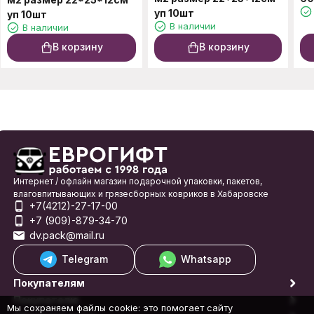
уп 10шт
уп 10шт
В наличии
В наличии
В корзину
В корзину
Интернет / офлайн магазин подарочной упаковки, пакетов,
влаговпитывающих и грязесборных ковриков в Хабаровске
+7(4212)-27-17-00
+7 (909)-879-34-70
dv.pack@mail.ru
Telegram
Whatsapp
Покупателям
Покупателю
Мы сохраняем файлы cookie: это помогает сайту