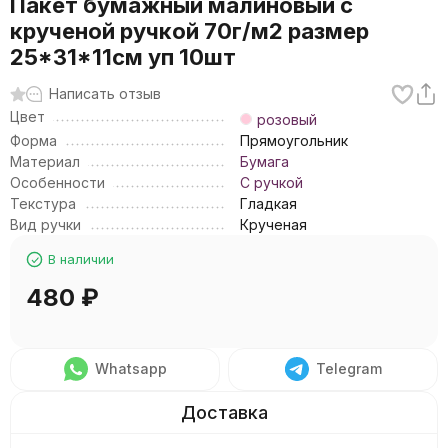
Пакет бумажный малиновый с
крученой ручкой 70г/м2 размер
25*31*11см уп 10шт
Написать отзыв
Цвет
розовый
Форма
Прямоугольник
Материал
Бумага
Особенности
С ручкой
Текстура
Гладкая
Вид ручки
Крученая
В наличии
480
₽
Whatsapp
Telegram