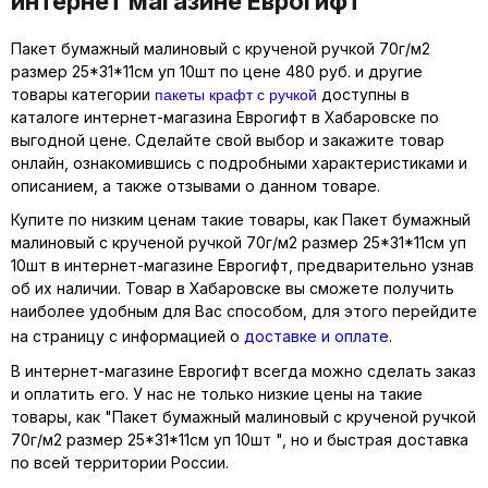
интернет магазине Еврогифт
Пакет бумажный малиновый с крученой ручкой 70г/м2
размер 25*31*11см уп 10шт по цене 480 руб. и другие
пакеты крафт с ручкой
товары категории
доступны в
каталоге интернет-магазина Еврогифт в Хабаровске по
выгодной цене. Сделайте свой выбор и закажите товар
онлайн, ознакомившись с подробными характеристиками и
описанием, а также отзывами о данном товаре.
Купите по низким ценам такие товары, как Пакет бумажный
малиновый с крученой ручкой 70г/м2 размер 25*31*11см уп
10шт в интернет-магазине Еврогифт, предварительно узнав
об их наличии. Товар в Хабаровске вы сможете получить
наиболее удобным для Вас способом, для этого перейдите
на страницу с информацией о
доставке и оплате
.
В интернет-магазине Еврогифт всегда можно сделать заказ
и оплатить его. У нас не только низкие цены на такие
товары, как "Пакет бумажный малиновый с крученой ручкой
70г/м2 размер 25*31*11см уп 10шт ", но и быстрая доставка
по всей территории России.