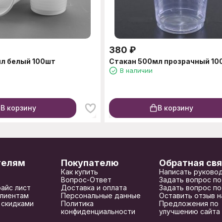
380
₽
л белый 100шт
Стакан 500мл прозрачный 10
В наличии
В корзину
В корзину
телям
Покупателю
Обратная свя
Как купить
Написать руково
Вопрос-Ответ
Задать вопрос по
райс лист
Доставка и оплата
Задать вопрос по
лиентам
Персональные данные
Оставить отзыв н
 скидками
Политика
Предложения по
конфиденциальности
улучшению сайта