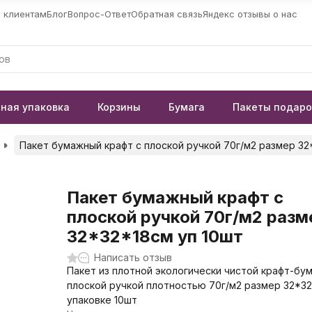
 клиентам
Блог
Вопрос-Ответ
Обратная связь
Яндекс отзывы о нас
ная упаковка
Корзины
Бумага
Пакеты подар
Пакет бумажный крафт с плоской ручкой 70г/м2 размер 32
Пакет бумажный крафт с
плоской ручкой 70г/м2 разм
32*32*18см уп 10шт
Написать отзыв
Пакет из плотной экологически чистой крафт-бум
плоской ручкой плотностью 70г/м2 размер 32*32
упаковке 10шт