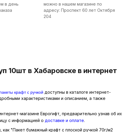
м в день
можно в нашем магазине по
заказа
адресу: Проспект 60 лет Октября
204
п 10шт в Хабаровске в интернет
пакеты крафт с ручкой
доступны в каталоге интернет-
одробными характеристиками и описанием, а также
 интернет-магазине Еврогифт, предварительно узнав об их
ницу с информацией о
доставке и оплате
.
, как "Пакет бумажный крафт с плоской ручкой 70г/м2