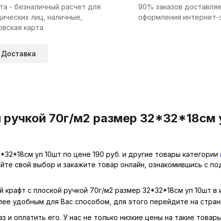
та - безналичный расчет для
90% заказов доставляе
ических лиц, наличные,
оформления интернет-
овская карта
Доставка
 ручкой 70г/м2 размер 32*32*18см у
*32*18см уп 10шт по цене 190 руб. и другие товары категории
айте свой выбор и закажите товар онлайн, ознакомившись с п
й крафт с плоской ручкой 70г/м2 размер 32*32*18см уп 10шт в
лее удобным для Вас способом, для этого перейдите на стра
 и оплатить его. У нас не только низкие цены на такие товары