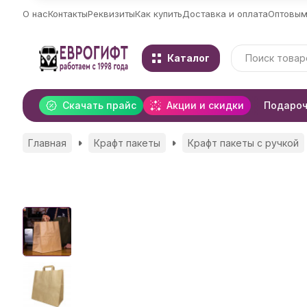
О нас
Контакты
Реквизиты
Как купить
Доставка и оплата
Оптовым
Каталог
Скачать прайс
Акции и скидки
Подароч
Главная
Крафт пакеты
Крафт пакеты с ручкой