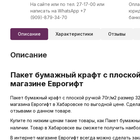
На сайте или по тел. 27-17-00 или
Опла
написать на WhatsApp +7
юрид
(909)-879-34-70
банк
Описание
Характеристики
Отзывы
Описание
Пакет бумажный крафт с плоской
магазине Еврогифт
Пакет бумажный крафт с плоской ручкой 70г/м2 размер 32
магазина Еврогифт в Хабаровске по выгодной цене. Сдел
отзывами о данном товаре.
Купите по низким ценам такие товары, как Пакет бумажны
наличии. Товар в Хабаровске вы сможете получить наибо
В интернет-магазине Еврогифт всегда можно сделать заказ