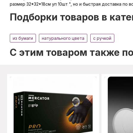
размер 32*32*18см уп 10шт ", но и быстрая доставка по в
Подборки товаров в кате
из бумаги
натурального цвета
с ручкой
C этим товаром также п