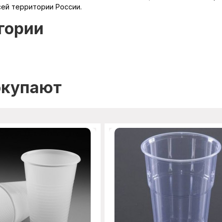
сей территории России.
гории
окупают