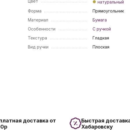
Цвет
натуральный
Форма
Прямоугольник
Материал
Бумага
Особенности
С ручкой
Текстура
Гладкая
Вид ручки
Плоская
платная доставка от
Быстрая доставка
00р
Хабаровску