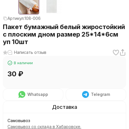
Артикул:
108-006
Пакет бумажный белый жиростойкий
с плоским дном размер 25*14*6см
уп 10шт
Написать отзыв
В наличии
30
₽
Whatsapp
Telegram
Самовывоз
Самовывоз со склада в Хабаровске.