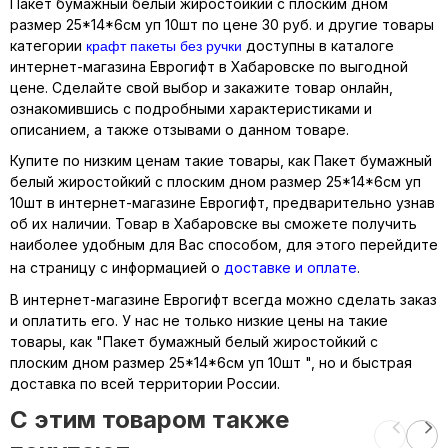
Пакет бумажный белый жиростойкий с плоским дном
размер 25*14*6см уп 10шт по цене 30 руб. и другие товары
крафт пакеты без ручки
категории
доступны в каталоге
интернет-магазина Еврогифт в Хабаровске по выгодной
цене. Сделайте свой выбор и закажите товар онлайн,
ознакомившись с подробными характеристиками и
описанием, а также отзывами о данном товаре.
Купите по низким ценам такие товары, как Пакет бумажный
белый жиростойкий с плоским дном размер 25*14*6см уп
10шт в интернет-магазине Еврогифт, предварительно узнав
об их наличии. Товар в Хабаровске вы сможете получить
наиболее удобным для Вас способом, для этого перейдите
на страницу с информацией о
доставке и оплате
.
В интернет-магазине Еврогифт всегда можно сделать заказ
и оплатить его. У нас не только низкие цены на такие
товары, как "Пакет бумажный белый жиростойкий с
плоским дном размер 25*14*6см уп 10шт ", но и быстрая
доставка по всей территории России.
C этим товаром также