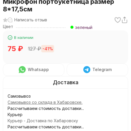
Микрофон портбукетница размер
8*17,5см
Написать отзыв
Цвет
зеленый
В наличии
75
₽
127
₽
-41%
Whatsapp
Telegram
Самовывоз
Самовывоз со склада в Хабаровске.
Рассчитываем стоимость доставки...
Курьер
Курьер - Доставка по Хабаровску
Рассчитываем стоимость доставки...