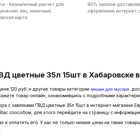
та - безналичный расчет для
90% заказов доставляе
ических лиц, наличные,
оформления интернет-
овская карта
ВД цветные 35л 15шт в Хабаровске в
мешки для мусора
ене 120 руб. и другие товары категории
дост
кажите товар онлайн, ознакомившись с подробными характерис
ора с завязками ПВД цветные 35л 15шт в интернет-магазине Ев
Вас способом, для этого перейдите на страницу с информаци
 и оплатить его. У нас не только низкие цены на такие товар
.