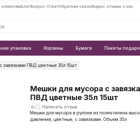
 клиентам
Блог
Вопрос-Ответ
Обратная связь
Яндекс отзывы о нас
ная упаковка
Корзины
Бумага
Пакеты подар
с завязками ПВД цветные 35л 15шт
Мешки для мусора с завязк
ПВД цветные 35л 15шт
Написать отзыв
Мешки для мусора в рулоне из полиэтилена высо
давления, цветные, с завязками. Объем 35л