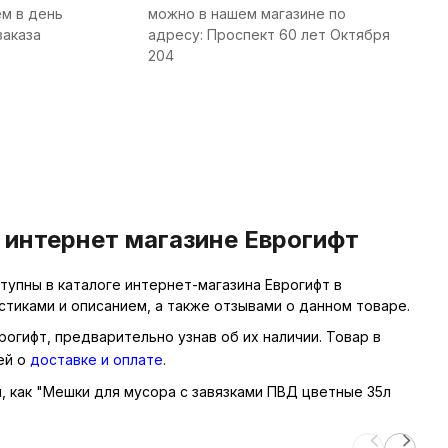
м в день
можно в нашем магазине по
заказа
адресу: Проспект 60 лет Октября
204
 интернет магазине Еврогифт
упны в каталоге интернет-магазина Еврогифт в
тиками и описанием, а также отзывами о данном товаре.
рогифт, предварительно узнав об их наличии. Товар в
ей о
доставке и оплате
.
ы, как "Мешки для мусора с завязками ПВД цветные 35л