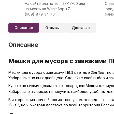
На сайте или по тел. 27-17-00 или
Опла
написать на WhatsApp +7
юрид
(909)-879-34-70
банк
Описание
Отзывы
Доставка
Описание
Мешки для мусора с завязками П
Мешки для мусора с завязками ПВД цветные 35л 15шт по ц
Хабаровске по выгодной цене. Сделайте свой выбор и за
Купите по низким ценам такие товары, как Мешки для мус
Хабаровске вы сможете получить наиболее удобным для 
В интернет-магазине Еврогифт всегда можно сделать заказ
15шт ", но и быстрая доставка по всей территории России