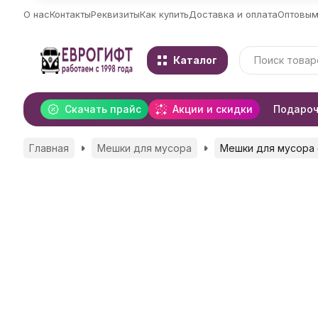
О нас
Контакты
Реквизиты
Как купить
Доставка и оплата
Оптовым
Каталог
Скачать прайс
Акции и скидки
Подароч
Главная
Мешки для мусора
Мешки для мусора 