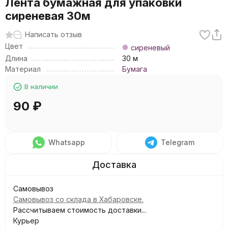
Лента бумажная для упаковки
сиреневая 30м
Написать отзыв
Цвет
сиреневый
Длина
30 м
Материал
Бумага
В наличии
90
₽
Whatsapp
Telegram
Самовывоз
Самовывоз со склада в Хабаровске.
Рассчитываем стоимость доставки...
Курьер