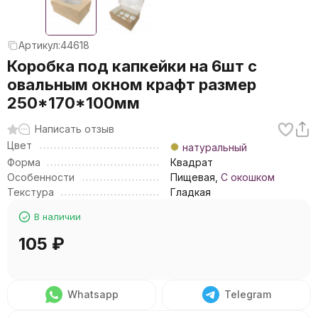
Артикул:
44618
Коробка под капкейки на 6шт с
овальным окном крафт размер
250*170*100мм
Написать отзыв
Цвет
натуральный
Форма
Квадрат
Особенности
Пищевая,
С окошком
Текстура
Гладкая
В наличии
105
₽
Whatsapp
Telegram