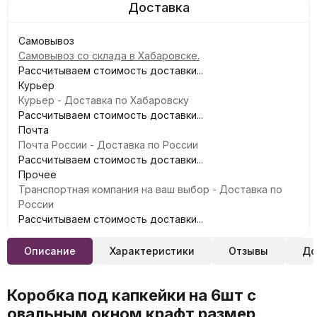
Самовывоз
Самовывоз со склада в Хабаровске.
Рассчитываем стоимость доставки...
Курьер
Курьер - Доставка по Хабаровску
Рассчитываем стоимость доставки...
Почта
Почта России - Доставка по России
Рассчитываем стоимость доставки...
Прочее
Транспортная компания на ваш выбор - Доставка по
России
Рассчитываем стоимость доставки...
Описание
Характеристики
Отзывы
До
Коробка под капкейки на 6шт с
овальным окном крафт размер