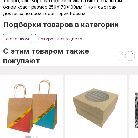
товары, как "Коробка под капкейки на 6шт с овальным
окном крафт размер 250*170*100мм ", но и быстрая
доставка по всей территории России.
Подборки товаров в категории
c окошком
натурального цвета
C этим товаром также
покупают