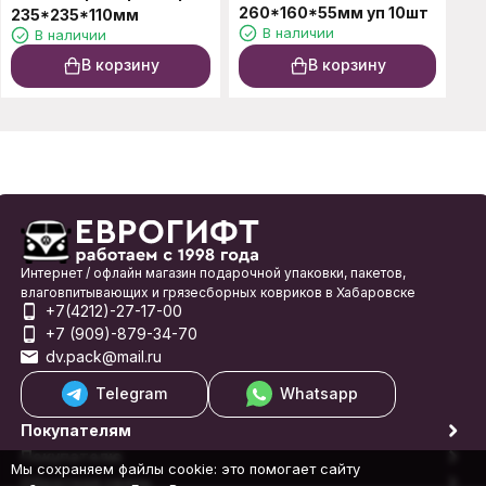
260*160*55мм уп 10шт
235*235*110мм
В наличии
В наличии
В корзину
В корзину
Интернет / офлайн магазин подарочной упаковки, пакетов,
влаговпитывающих и грязесборных ковриков в Хабаровске
+7(4212)-27-17-00
+7 (909)-879-34-70
dv.pack@mail.ru
Telegram
Whatsapp
Покупателям
Покупателю
Мы сохраняем файлы cookie: это помогает сайту
Обратная связь