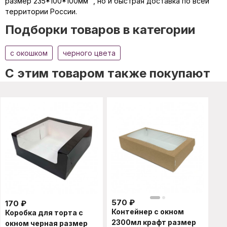
размер 235*100*100мм ", но и быстрая доставка по всей
территории России.
Подборки товаров в категории
c окошком
черного цвета
C этим товаром также покупают
570
₽
170
₽
Контейнер с окном
Коробка для торта с
2300мл крафт размер
окном черная размер