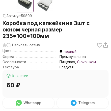
Артикул:
59809
Коробка под капкейки на 3шт с
окном черная размер
235*100*100мм
Написать отзыв
Цвет
черный
Форма
Прямоугольник
Особенности
Пищевая,
С окошком
Текстура
Гладкая
В наличии
60
₽
Whatsapp
Telegram