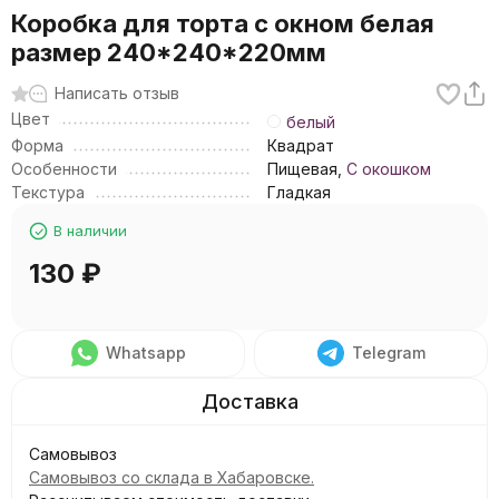
Коробка для торта с окном белая
размер 240*240*220мм
Написать отзыв
Цвет
белый
Форма
Квадрат
Особенности
Пищевая,
С окошком
Текстура
Гладкая
В наличии
130
₽
Whatsapp
Telegram
Самовывоз
Самовывоз со склада в Хабаровске.