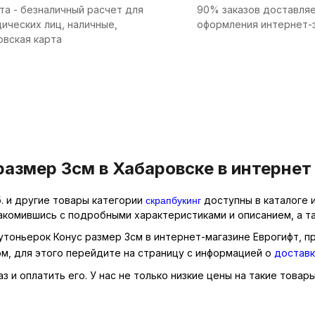
та - безналичный расчет для
90% заказов доставляе
ических лиц, наличные,
оформления интернет-
овская карта
азмер 3см в Хабаровске в интернет
скрапбукинг
. и другие товары категории
доступны в каталоге 
накомившись с подробными характеристиками и описанием, а т
бутоньерок Конус размер 3см в интернет-магазине Еврогифт, п
м, для этого перейдите на страницу с информацией о
доставк
 и оплатить его. У нас не только низкие цены на такие товары