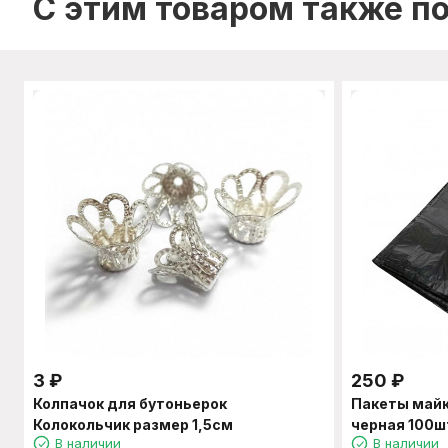
C этим товаром также п
3
₽
250
₽
Колпачок для бутоньерок
Пакеты май
Колокольчик размер 1,5см
черная 100ш
В наличии
В наличии