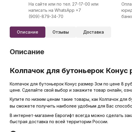
На сайте или по тел. 27-17-00 или
Опла
написать на WhatsApp +7
юрид
(909)-879-34-70
банк
Описание
Отзывы
Доставка
Описание
Колпачок для бутоньерок Конус р
Колпачок для бутоньерок Конус размер 3см по цене 8 руб
цене. Сделайте свой выбор и закажите товар онлайн, оз
Купите по низким ценам такие товары, как Колпачок для 
вы сможете получить наиболее удобным для Вас способо
В интернет-магазине Еврогифт всегда можно сделать заказ
быстрая доставка по всей территории России.